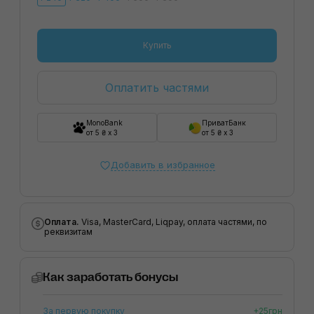
Купить
Оплатить частями
MonoBank
ПриватБанк
от 5 ₴ x 3
от 5 ₴ x 3
Добавить в избранное
Оплата.
Visa, MasterCard, Liqpay, оплата частями, по
реквизитам
Как заработать бонусы
За первую покупку
+25грн