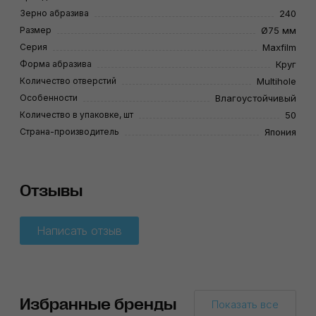
Зерно абразива
240
Размер
Ø75 мм
Серия
Maxfilm
Форма абразива
Круг
Количество отверстий
Multihole
Особенности
Влагоустойчивый
Количество в упаковке, шт
50
Страна-производитель
Япония
Отзывы
Написать отзыв
Избранные бренды
Показать все