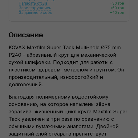
Написать отзыв
+30 грн
Зареєструватись
+50 грн
За данные о себе
+40 грн
Описание
KOVAX Maxfilm Super Tack Multi-hole Ø75 mm
P240 – абразивный круг для механической
сухой шлифовки. Подходит для работы с
пластиком, деревом, металлом и грунтом. Он
производительный, износостойкий и
долговечный.
Благодаря полимерному водостойкому
основанию, на которое напылены зёрна
абразива, жизненный цикл круга Maxfilm Super
Tack увеличен в три раза по сравнению с
обычными бумажными аналогами. Двойной
защитный слой стеарата препятствует