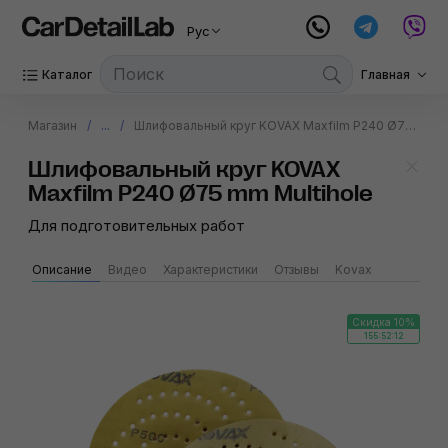
Рус
Каталог
Главная
Магазин
...
Шлифовальный круг KOVAX Maxfilm P240 Ø75 mm Multihole
Шлифовальный круг KOVAX
Maxfilm P240 Ø75 mm Multihole
Для подготовительных работ
Описание
Видео
Характеристики
Отзывы
Kovax
Скидка 10%
155:52:12