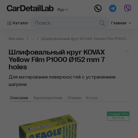
Рус
Каталог
Главная
Магазин
...
Шлифовальный круг KOVAX Yellow Film P1000 Ø152 mm 7 holes
Шлифовальный круг KOVAX
Yellow Film P1000 Ø152 mm 7
holes
Для матирования поверхностей с устранением
шагрени
Описание
Характеристики
Отзывы
Kovax
Скидка 10%
133:11:42