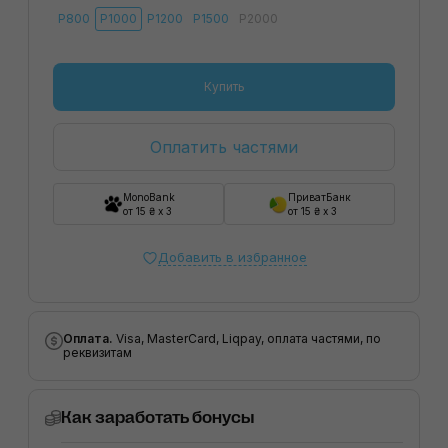
P800
P1000
P1200
P1500
P2000
Купить
Оплатить частями
MonoBank
ПриватБанк
от 15 ₴ x 3
от 15 ₴ x 3
Добавить в избранное
Оплата.
Visa, MasterCard, Liqpay, оплата частями, по
реквизитам
Как заработать бонусы