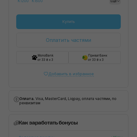
K1200
K1500
Еще
Купить
Оплатить частями
MonoBank
ПриватБанк
от 33 ₴ x 3
от 33 ₴ x 3
Добавить в избранное
Оплата.
Visa, MasterCard, Liqpay, оплата частями, по
реквизитам
Как заработать бонусы