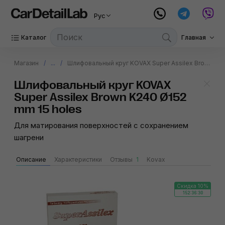
Рус
Каталог
Главная
Магазин
...
Шлифовальный круг KOVAX Super Assilex Brown K240 Ø152 mm 15 holes
Шлифовальный круг KOVAX
Super Assilex Brown K240 Ø152
mm 15 holes
Для матирования поверхностей с сохранением
шагрени
Описание
Характеристики
Отзывы
1
Kovax
Скидка 10%
152:36:30