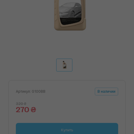
Артикул: G100BB
В наличии
320 ₴
270 ₴
Купить