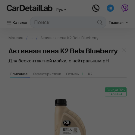
Рус
Каталог
Главная
Магазин
...
Активная пена K2 Bela Blueberry
Активная пена K2 Bela Blueberry
Для бесконтактной мойки, с нейтральным pH
Описание
Характеристики
Отзывы
1
K2
Скидка 15%
147:53:04