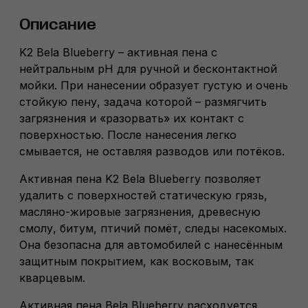
Описание
K2 Bela Blueberry – активная пена с
нейтральным pH для ручной и бесконтактной
мойки. При нанесении образует густую и очень
стойкую пену, задача которой – размягчить
загрязнения и «разорвать» их контакт с
поверхностью. После нанесения легко
смывается, не оставляя разводов или потёков.
Активная пена K2 Bela Blueberry позволяет
удалить с поверхностей статическую грязь,
масляно-жировые загрязнения, древесную
смолу, битум, птичий помёт, следы насекомых.
Она безопасна для автомобилей с нанесённым
защитным покрытием, как восковым, так
кварцевым.
Активная пена Bela Blueberry расходуется