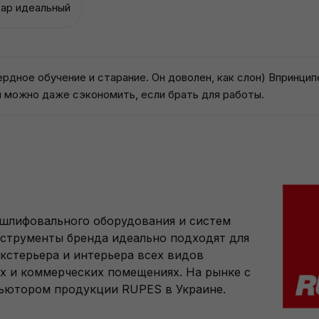
вар идеальный
ердное обучение и старание. Он доволен, как слон) Впринцип
 можно даже сэкономить, если брать для работы.
 шлифовального оборудования и систем
нструменты бренда идеально подходят для
кстерьера и интерьера всех видов
х и коммерческих помещениях. На рынке с
бьютором продукции RUPES в Украине.