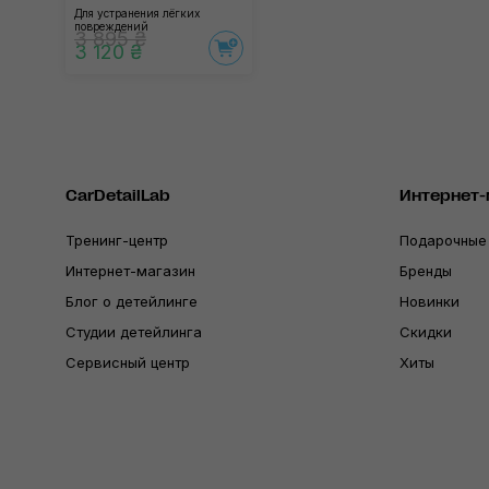
Для устранения лёгких
повреждений
3 895 ₴
3 120 ₴
CarDetailLab
Интернет-
Тренинг-центр
Подарочные
Интернет-магазин
Бренды
Блог о детейлинге
Новинки
Студии детейлинга
Скидки
Сервисный центр
Хиты