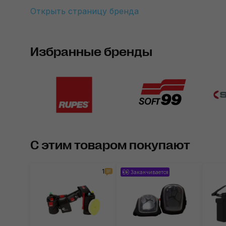
Открыть страницу бренда
Избранные бренды
С этим товаром покупают
1
Заканчивается