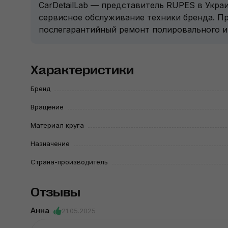
CarDetailLab — представитель RUPES в Укра
сервисное обслуживание техники бренда. П
послегарантийный ремонт полировального 
Характеристики
Бренд
Вращение
Материал круга
Назначение
Страна-производитель
Отзывы
Анна
21.05.2025