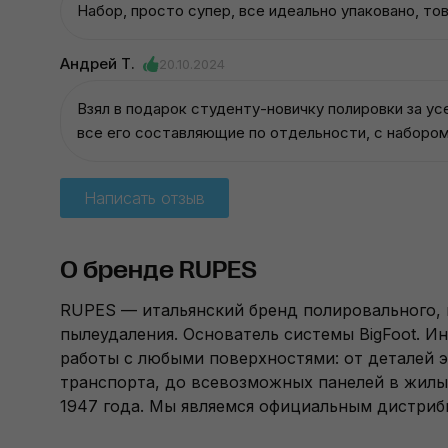
Набор, просто супер, все идеально упаковано, то
Андрей Т.
20.10.2024
Взял в подарок студенту-новичку полировки за ус
все его составляющие по отдельности, с набором
Написать отзыв
О бренде RUPES
RUPES — итальянский бренд полировального,
пылеудаления. Основатель системы BigFoot. И
работы с любыми поверхностями: от деталей э
транспорта, до всевозможных панелей в жилы
1947 года. Мы являемся официальным дистри