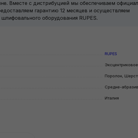
ине. Вместе с дистрибуцией мы обеспечиваем официа
редоставляем гарантию 12 месяцев и осуществляем
и шлифовального оборудования RUPES.
RUPES
Эксцентриковое
Поролон, Шерст
Средне-абрази
Италия