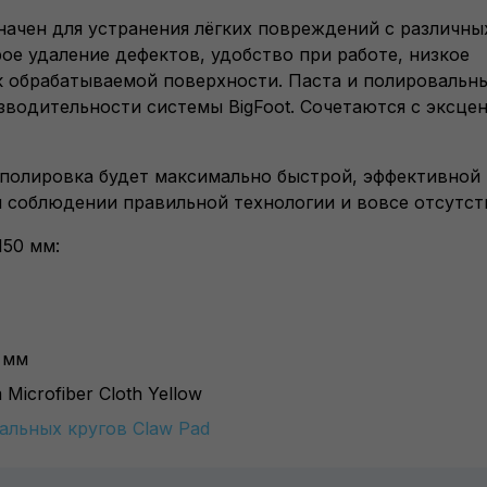
значен для устранения лёгких повреждений с различны
ое удаление дефектов, удобство при работе, низкое
к обрабатываемой поверхности. Паста и полировальны
зводительности системы BigFoot. Сочетаются с эксце
 полировка будет максимально быстрой, эффективной
и соблюдении правильной технологии и вовсе отсутст
150 мм:
5 мм
icrofiber Cloth Yellow
альных кругов Claw Pad