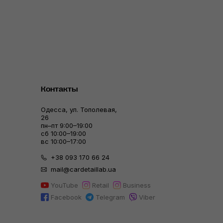
Контакты
Одесса, ул. Тополевая,
26
пн–пт 9:00–19:00
сб 10:00–19:00
вс 10:00–17:00
+38 093 170 66 24
mail@cardetaillab.ua
YouTube
Retail
Business
Facebook
Telegram
Viber