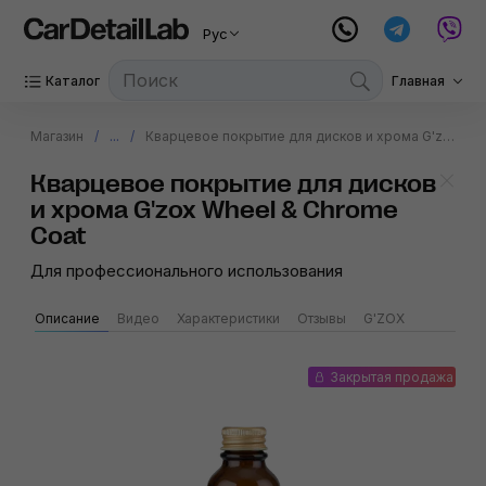
Рус
Каталог
Главная
Магазин
...
Кварцевое покрытие для дисков и хрома G'zox Wheel & Chrome Coat
Кварцевое покрытие для дисков
и хрома G'zox Wheel & Chrome
Coat
Для профессионального использования
Описание
Видео
Характеристики
Отзывы
G'ZOX
Закрытая продажа