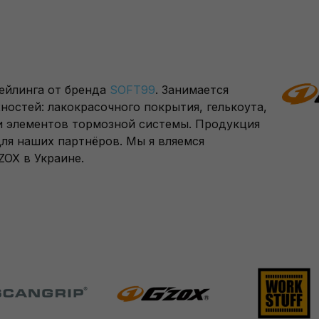
тейлинга от бренда
SOFT99
. Занимается
остей: лакокрасочного покрытия, гелькоута,
 и элементов тормозной системы. Продукция
для наших партнёров. Мы я вляемся
OX в Украине.