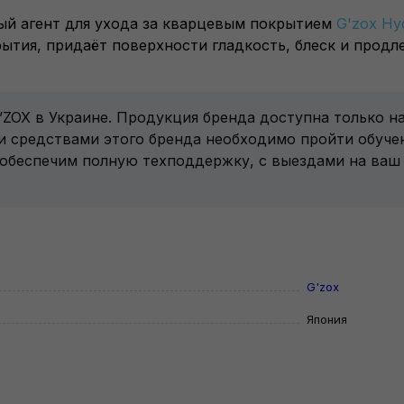
тный агент для ухода за кварцевым покрытием
G'zox Hyd
тия, придаёт поверхности гладкость, блеск и продл
G’ZOX в Украине. Продукция бренда доступна только 
и средствами этого бренда необходимо пройти обуче
 обеспечим полную техподдержку, с выездами на ваш 
G'zox
Япония