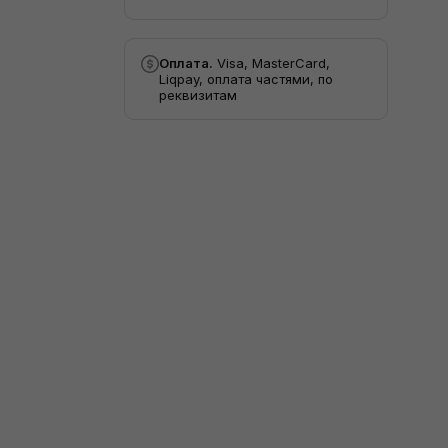
Оплата.
Visa, MasterCard,
Liqpay, оплата частями, по
реквизитам