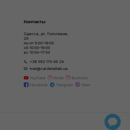
Контакты
Одесса, ул. Тополевая,
26
пн–пт 9:00–19:00
сб 10:00–19:00
вс 10:00–17:00
+38 093 170 66 24
mail@cardetaillab.ua
YouTube
Retail
Business
Facebook
Telegram
Viber