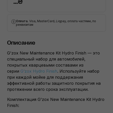
...₴
Оплата.
Visa, MasterCard, Liqpay, оплата частями, по
реквизитам
Описание
G'zox New Maintenance Kit Hydro Finish — это
специальный набор для автомобилей,
покрытых кварцевыми составами из
серии
G’zox Hydro Finish
. Используйте набор
при каждой мойке для поддержания
эффективной работы защитного покрытия на
протяжении всего срока эксплуатации.
Комплектация G'zox New Maintenance Kit Hydro
Finish: