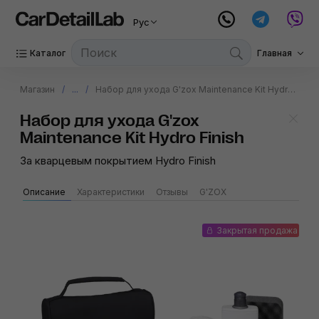
Рус
Каталог
Главная
Магазин
...
Набор для ухода G'zox Maintenance Kit Hydro Finish
Набор для ухода G'zox
Maintenance Kit Hydro Finish
За кварцевым покрытием Hydro Finish
Описание
Характеристики
Отзывы
G'ZOX
Закрытая продажа