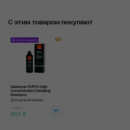
С этим товаром покупают
1
Заканчивается
Шампунь RUPES High
Concentrated Detailing
Shampoo
Для ручной мойки
1 065 ₴
850 ₴