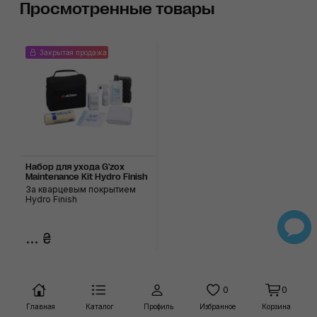
Просмотренные товары
Закрытая продажа
Набор для ухода G'zox
Maintenance Kit Hydro Finish
За кварцевым покрытием
Hydro Finish
... ₴
0
0
Главная
Каталог
Профиль
Избранное
Корзина