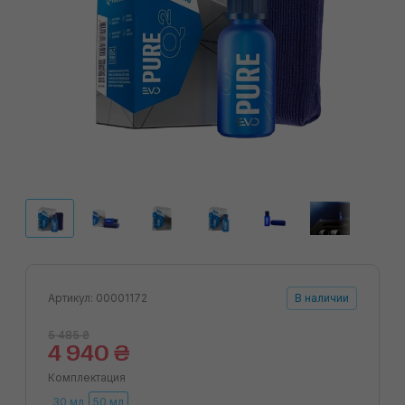
Артикул: 00001172
В наличии
5 485 ₴
4 940 ₴
Комплектация
30 мл
50 мл