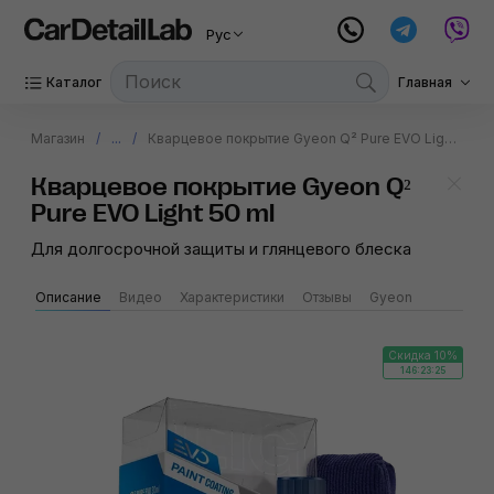
Рус
Каталог
Главная
Магазин
...
Кварцевое покрытие Gyeon Q² Pure EVO Light 50 ml
Кварцевое покрытие Gyeon Q²
Pure EVO Light 50 ml
Для долгосрочной защиты и глянцевого блеска
Описание
Видео
Характеристики
Отзывы
Gyeon
Скидка 10%
146:23:25