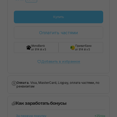
Купить
Оплатить частями
MonoBank
ПриватБанк
от 914 ₴ x 5
от 914 ₴ x 5
Добавить в избранное
Оплата.
Visa, MasterCard, Liqpay, оплата частями, по
реквизитам
Как заработать бонусы
За первую покупку
+25грн