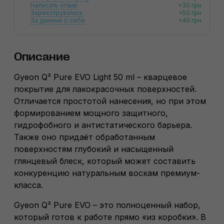
Написать отзыв
+30 грн
Зареєструватись
+50 грн
За данные о себе
+40 грн
Описание
Gyeon Q² Pure EVO Light 50 ml – кварцевое
покрытие для лакокрасочных поверхностей.
Отличается простотой нанесения, но при этом
формированием мощного защитного,
гидрофобного и антистатического барьера.
Также оно придаёт обработанным
поверхностям глубокий и насыщенный
глянцевый блеск, который может составить
конкуренцию натуральным воскам премиум-
класса.
Gyeon Q² Pure EVO – это полноценный набор,
который готов к работе прямо «из коробки». В