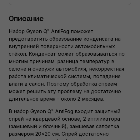
Описание
Набор Gyeon Q² AntiFog поможет
предотвратить образование конденсата на
внутренней поверхности автомобильных
стёкол. Конденсат может образовываться по
многим причинам: разница температур в
салоне и снаружи автомобиля, некорректная
работа климатической системы, попадание
влаги в салон. Поэтому обработка спреем
может решить эту проблему на достаточно
длительное время – около 2 месяцев.
В набор Gyeon Q² AntiFog входит защитный
спрей на кварцевой основе, 2 аппликатора
(замшевый и блочный), замшевая салфетка
размером 20×20 см. Спрей достаточно