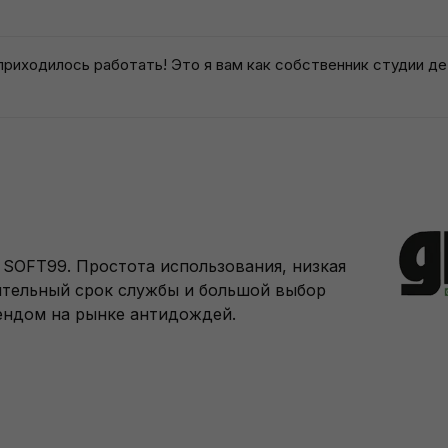
риходилось работать! Это я вам как собственник студии де
 SOFT99. Простота использования, низкая
лительный срок службы и большой выбор
ендом на рынке антидождей.