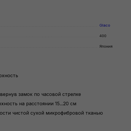
Glaco
400
Япония
рхность
вернув замок по часовой стрелке
ность на расстоянии 15...20 см
ности чистой сухой микрофибровой тканью