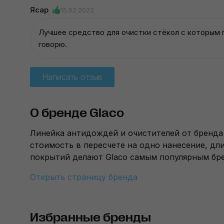
Ясар
15.02.2022
Лучшее средство для очистки стёкол с которым п
говорю.
Написать отзыв
О бренде Glaco
Линейка антидождей и очистителей от бренда
стоимость в пересчете на одно нанесение, д
покрытий делают Glaco самым популярным бр
Открыть страницу бренда
Избранные бренды