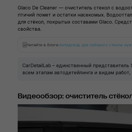
Glaco De Cleaner — очиститель стекол с водо
птичий помет и остатки насекомых. Водоотта
для стёкол, покрытых составами Glaco. Сред
свойства.
Читайте в блоге:
Антидождь для лобового стекла: нуж
CarDetailLab – единственный представитель
всем этапам автодетейлинга и видам работ,
Видеообзор: очиститель стёкол