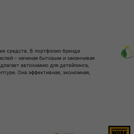
их средств. В портфолио бренда
аслей – начиная бытовым и заканчивая
длагает автохимию для детейлинга,
птуре. Она эффективная, экономная,