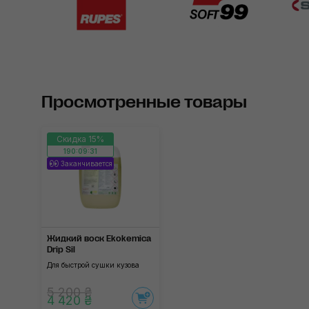
Просмотренные товары
Скидка 15%
190:09:30
Заканчивается
Жидкий воск Ekokemica
Drip Sil
Для быстрой сушки кузова
5 200 ₴
4 420 ₴