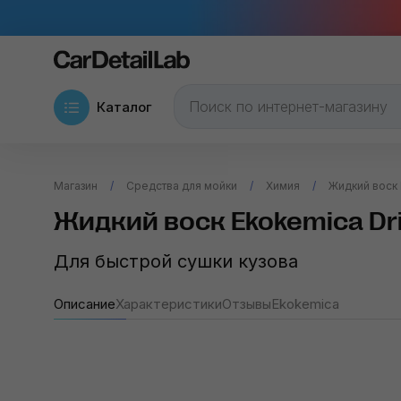
Каталог
Магазин
Средства для мойки
Химия
Жидкий воск 
Жидкий воск Ekokemica Dri
Для быстрой сушки кузова
Описание
Характеристики
Отзывы
Ekokemica