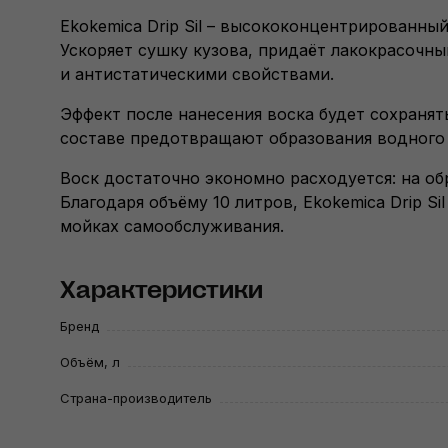
Ekokemica Drip Sil – высококонцентрированны
Ускоряет сушку кузова, придаёт лакокрасочн
и антистатическими свойствами.
Эффект после нанесения воска будет сохранят
составе предотвращают образования водного к
Воск достаточно экономно расходуется: на об
Благодаря объёму 10 литров, Ekokemica Drip S
мойках самообслуживания.
Характеристики
Бренд
Объём, л
Страна-производитель