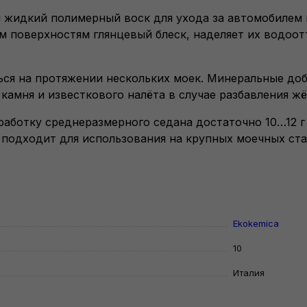
й жидкий полимерный воск для ухода за автомобилем 
ым поверхностям глянцевый блеск, наделяет их водо
ься на протяжении нескольких моек. Минеральные доб
амня и известкового налёта в случае разбавления жё
работку среднеразмерного седана достаточно 10…12 г
il подходит для использования на крупных моечных ст
Ekokemica
10
Италия