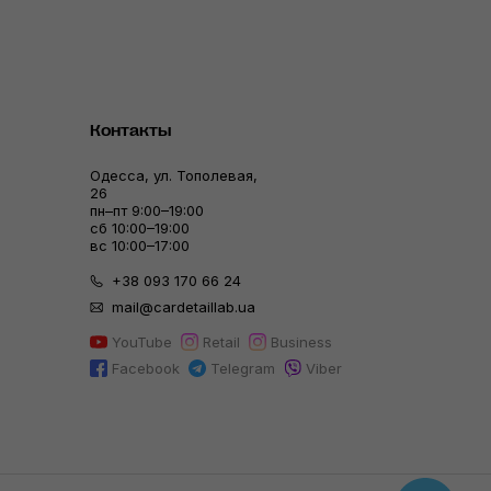
Контакты
Одесса, ул. Тополевая,
26
пн–пт 9:00–19:00
сб 10:00–19:00
вс 10:00–17:00
+38 093 170 66 24
mail@cardetaillab.ua
YouTube
Retail
Business
Facebook
Telegram
Viber