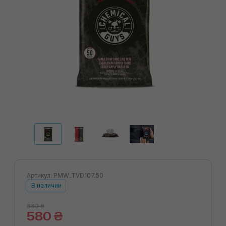
Артикул: PMW_TVD107_50
В наличии
660 ₴
580 ₴