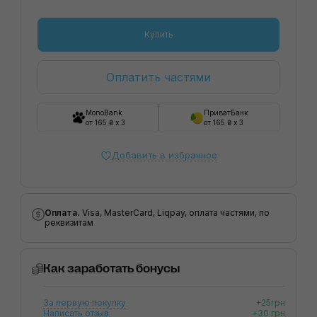
Купить
Оплатить частями
MonoBank
ПриватБанк
от 165 ₴ x 3
от 165 ₴ x 3
Добавить в избранное
Оплата.
Visa, MasterCard, Liqpay, оплата частями, по
реквизитам
Как заработать бонусы
За первую покупку
+25грн
Написать отзыв
+30 грн