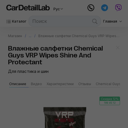
Рус
Каталог
Главная
Магазин
...
Влажные салфетки Chemical Guys VRP Wipes Shine And Protectant
Влажные салфетки Chemical
Guys VRP Wipes Shine And
Protectant
Для пластика и шин
Описание
Видео
Характеристики
Отзывы
Chemical Guys
Скидка 12%
189:45:12