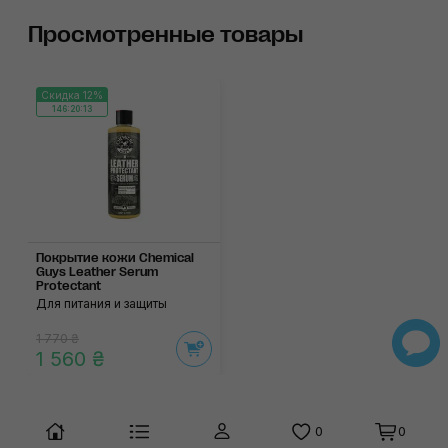
Просмотренные товары
Скидка 12%
146:20:13
Покрытие кожи Chemical
Guys Leather Serum
Protectant
Для питания и защиты
1 770 ₴
1 560 ₴
0
0