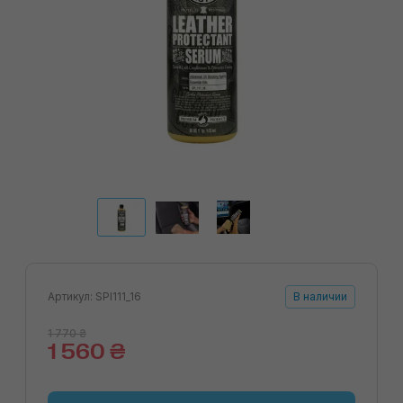
Артикул: SPI111_16
В наличии
1 770 ₴
1 560 ₴