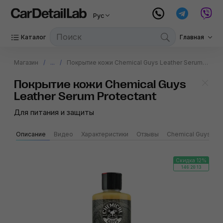
Рус
Каталог
Главная
Магазин
...
Покрытие кожи Chemical Guys Leather Serum Protectant
Покрытие кожи Chemical Guys
Leather Serum Protectant
Для питания и защиты
Описание
Видео
Характеристики
Отзывы
Chemical Guys
Скидка 12%
146:20:13