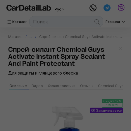
Рус
Каталог
Главная
Магазин
...
Спрей-силант Chemical Guys Activate Instant Spray Sealant And Paint Protectant
Спрей-силант Chemical Guys
Activate Instant Spray Sealant
And Paint Protectant
Для защиты и глянцевого блеска
Описание
Видео
Характеристики
Отзывы
Chemical Guys
Скидка 12%
133:02:28
Заканчивается