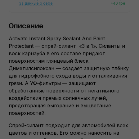
За данные о себе
+40 грн
Описание
Activate Instant Spray Sealant And Paint
Protectant — спрей-силант «3 в 1». Силанты и
воск карнауба в его составе придают
поверхностям глянцевый блеск.
Диметилсилоксан — создаёт защитную плёнку
для гидрофобного схода воды и отталкивания
грязи. А УФ-фильтры — защищают
обработанные поверхности от негативного
воздействия прямых солнечных лучей,
предотвращая выгорание и выцветание
поверхностей.
Спрей-силант подходит для автомобилей всех
цветов и оттенков. Его можно наносить на