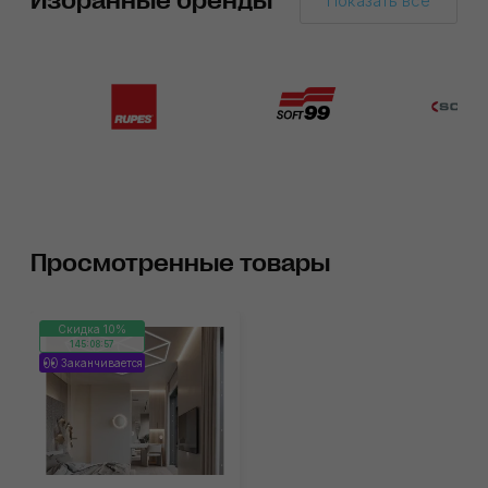
Избранные бренды
Показать все
Просмотренные товары
Скидка 10%
145:08:57
Заканчивается