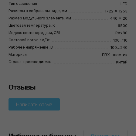
Тип освещения
LED
Размеры в собранном виде, мм
1722 × 1253
Размер модульного элемента, мм
440 × 20
Цветовая температура, К
6500
Индекс цветопередачи, CRI
Ra>80
Световой поток, лм/Вт
100...110
Рабочее напряжение, В
100…240
Материал
ПВХ-пластик
Страна-производитель
Китай
Отзывы
Написать отзыв