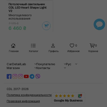
Потолочный светиль­ник
CDL LED Heart Shape Light
V2
Многоцелевого
использования
7 175 ₴
6 460 ₴
0
0
Главная
Каталог
Профиль
Избранное
Корзина
CarDetailLab
Покупателю
Рус
Магазин
Контакты
CDL 2017-2026
Политика конфиденциальности
Google My Business
Правовая информация