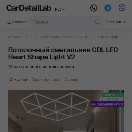
Рус
Каталог
Главная
Магазин
...
Потолочный светиль­ник CDL LED Heart Shape Light V2
Потолочный светиль­ник CDL LED
Heart Shape Light V2
Многоцелевого использования
Описание
Характеристики
Отзывы
Скидка 10%
145:08:57
Заканчивается