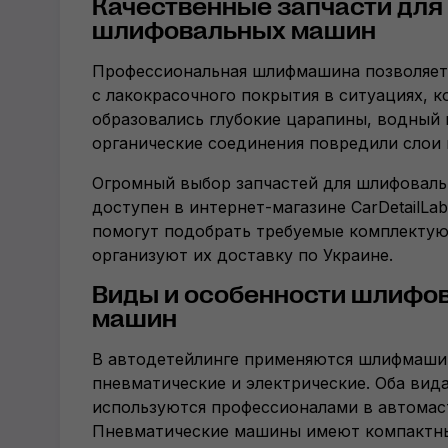
Качественные запчасти для
шлифовальных машин
Профессиональная шлифмашина позволяет
с лакокрасочного покрытия в ситуациях, к
образовались глубокие царапины, водный 
органические соединения повредили слои 
Огромный выбор запчастей для шлифовал
доступен в интернет-магазине CarDetailLa
помогут подобрать требуемые комплектую
организуют их доставку по Украине.
Виды и особенности шлифо
машин
В автодетейлинге применяются шлифмаши
пневматические и электрические. Оба вид
используются профессионалами в автомаст
Пневматические машины имеют компактн