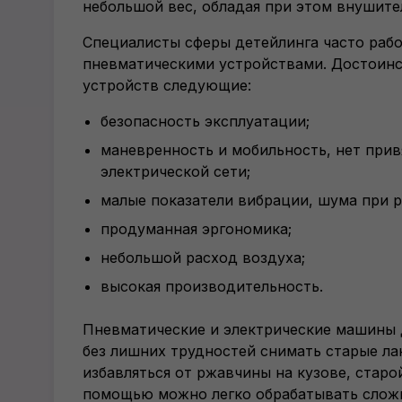
небольшой вес, обладая при этом внушит
Специалисты сферы детейлинга часто раб
пневматическими устройствами. Достоинс
устройств следующие:
безопасность эксплуатации;
маневренность и мобильность, нет прив
электрической сети;
малые показатели вибрации, шума при р
продуманная эргономика;
небольшой расход воздуха;
высокая производительность.
Пневматические и электрические машины
без лишних трудностей снимать старые ла
избавляться от ржавчины на кузове, старо
помощью можно легко обрабатывать слож