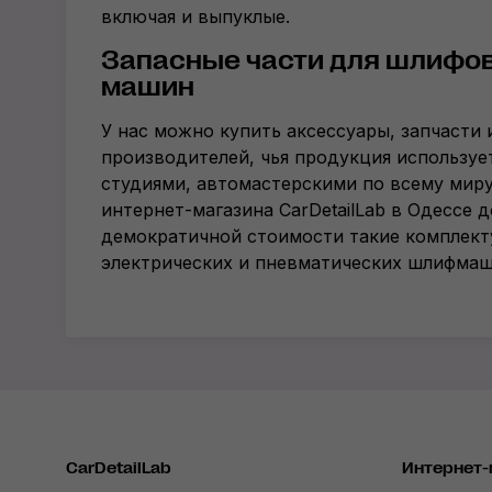
включая и выпуклые.
Запасные части для шлифо
машин
У нас можно купить аксессуары, запчасти
производителей, чья продукция используе
студиями, автомастерскими по всему миру
интернет-магазина CarDetailLab в Одессе 
демократичной стоимости такие комплек
электрических и пневматических шлифмаш
CarDetailLab
Интернет-