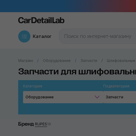
Каталог
Магазин
Оборудование
Запчасти
Шлифовальные
Запчасти для шлифоваль
Категория
Подкатегория
Оборудование
Запчасти
Бренд
RUPES
19