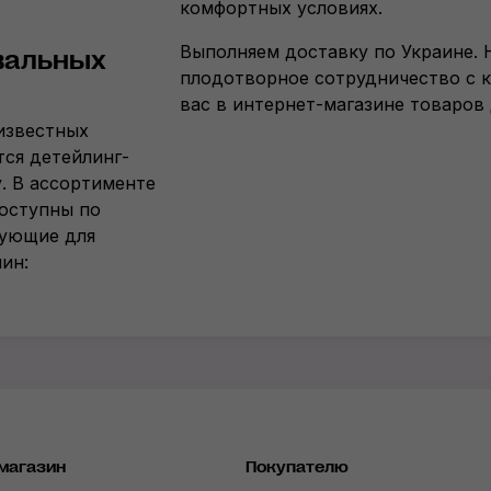
комфортных условиях.
Выполняем доставку по Украине. 
вальных
плодотворное сотрудничество с 
вас в интернет-магазине товаров 
 известных
тся детейлинг-
. В ассортименте
доступны по
тующие для
ин:
магазин
Покупателю