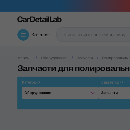
Каталог
Магазин
Оборудование
Запчасти
Полировальны
Запчасти для полироваль
Категория
Подкатегория
Оборудование
Запчасти