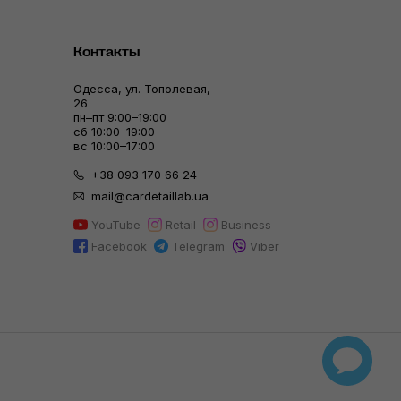
Контакты
Одесса, ул. Тополевая,
26
пн–пт 9:00–19:00
сб 10:00–19:00
вс 10:00–17:00
+38 093 170 66 24
mail@cardetaillab.ua
YouTube
Retail
Business
Facebook
Telegram
Viber