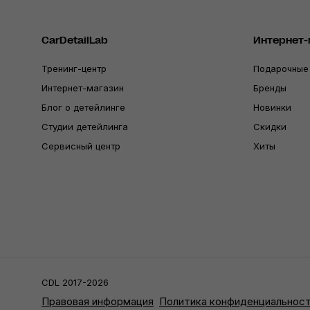
CarDetailLab
Интернет-
Тренинг-центр
Подарочные
Интернет-магазин
Бренды
Блог о детейлинге
Новинки
Студии детейлинга
Скидки
Сервисный центр
Хиты
CDL 2017-2026
Правовая информация
Политика конфиденциальнос