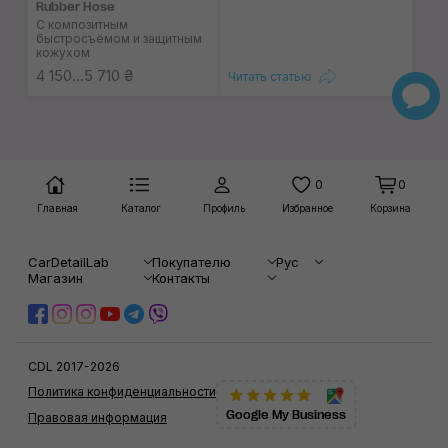
Rubber Hose
С композитным
быстросъёмом и защитным
кожухом
4 150...5 710 ₴
Читать статью
0
0
Главная
Каталог
Профиль
Избранное
Корзина
CarDetailLab
Покупателю
Рус
Магазин
Контакты
CDL 2017-2026
Политика конфиденциальности
Google My Business
Правовая информация