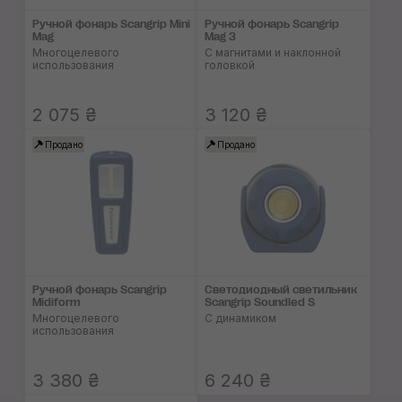
Ручной фонарь Scangrip Mini
Ручной фонарь Scangrip
Mag
Mag 3
Многоцелевого
С магнитами и наклонной
использования
головкой
2 075 ₴
3 120 ₴
Продано
Продано
Ручной фонарь Scangrip
Светодиодный светильник
Midiform
Scangrip Soundled S
Многоцелевого
С динамиком
использования
3 380 ₴
6 240 ₴