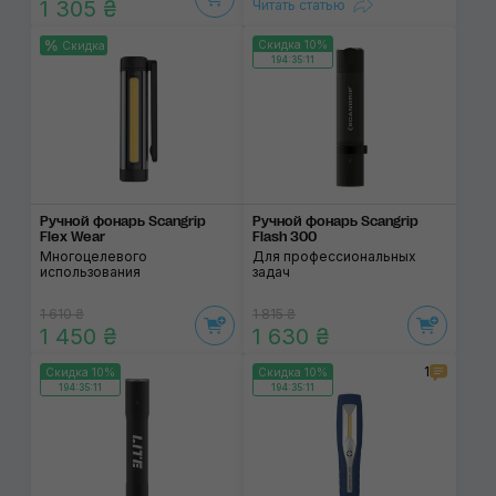
1 305 ₴
Читать статью
Скидка 10%
Скидка
194:35:11
Ручной фонарь Scangrip
Ручной фонарь Scangrip
Flex Wear
Flash 300
Многоцелевого
Для профессиональных
использования
задач
1 610 ₴
1 815 ₴
1 450 ₴
1 630 ₴
1
Скидка 10%
Скидка 10%
194:35:11
194:35:11