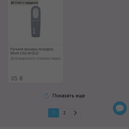
Снят с продажи
Ручной фонарь Scangrip
Work Lite M OLD
Для широкого спектра задач
35 ₴
Показать еще
1
2