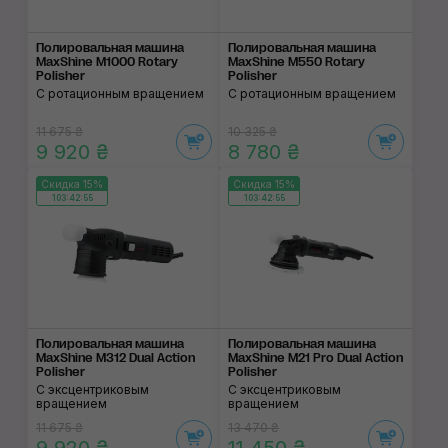
Полировальная машина
Полировальная машина
MaxShine M1000 Rotary
MaxShine M550 Rotary
Polisher
Polisher
С ротационным вращением
С ротационным вращением
11 675 ₴
10 325 ₴
9 920 ₴
8 780 ₴
Скидка 15%
Скидка 15%
103:42:55
103:42:55
Полировальная машина
Полировальная машина
MaxShine M312 Dual Action
MaxShine M21 Pro Dual Action
Polisher
Polisher
С эксцентриковым
С эксцентриковым
вращением
вращением
11 675 ₴
13 470 ₴