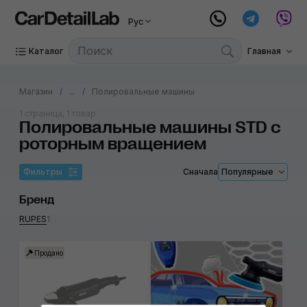
Рус
Каталог
Главная
Магазин
...
Полировальные машины
1 страница, 1 товар
Полировальные машины STD с
роторным вращением
Фильтры
Сначала
Популярные
Бренд
RUPES
1
Продано