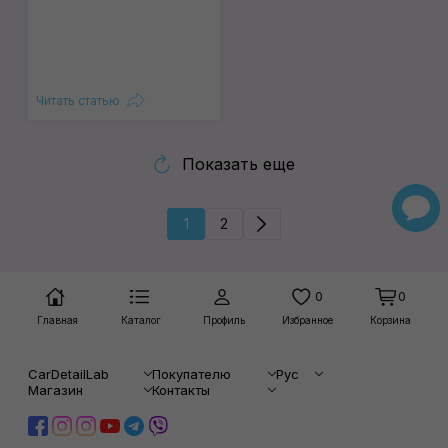
Читать статью
Показать еще
1
2
0
0
Главная
Каталог
Профиль
Избранное
Корзина
CarDetailLab
Покупателю
Рус
Магазин
Контакты