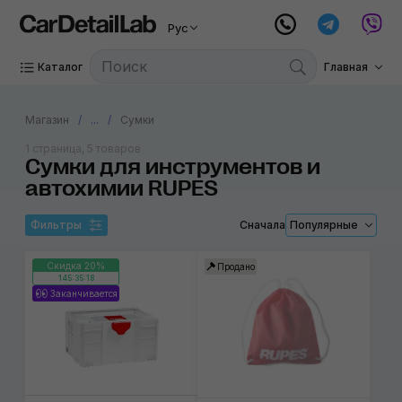
Рус
Каталог
Главная
Магазин
...
Сумки
1 страница, 5 товаров
Сумки для инструментов и
автохимии RUPES
Фильтры
Сначала
Популярные
Скидка 20%
Продано
145:35:18
Заканчивается