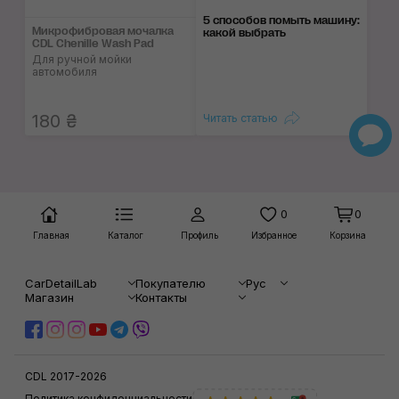
5 способов помыть машину:
Микрофибровая мочалка
какой выбрать
CDL Chenille Wash Pad
Для ручной мойки
автомобиля
180 ₴
Читать статью
0
0
Главная
Каталог
Профиль
Избранное
Корзина
CarDetailLab
Покупателю
Рус
Магазин
Контакты
CDL 2017-2026
Политика конфиденциальности