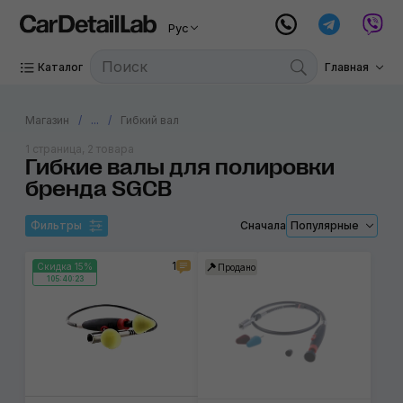
Рус
Каталог
Главная
Магазин
...
Гибкий вал
1 страница, 2 товара
Гибкие валы для полировки
бренда SGCB
Фильтры
Сначала
Популярные
1
Скидка 15%
Продано
105:40:23