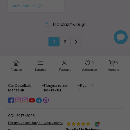
Читать статью
Показать еще
1
2
0
0
Главная
Каталог
Профиль
Избранное
Корзина
CarDetailLab
Покупателю
Рус
Магазин
Контакты
CDL 2017-2026
Политика конфиденциальности
Google My Business