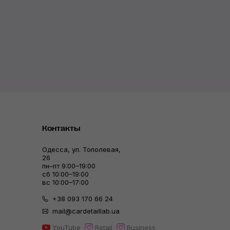
Контакты
Одесса, ул. Тополевая,
26
пн–пт 9:00–19:00
сб 10:00–19:00
вс 10:00–17:00
+38 093 170 66 24
mail@cardetaillab.ua
YouTube
Retail
Business