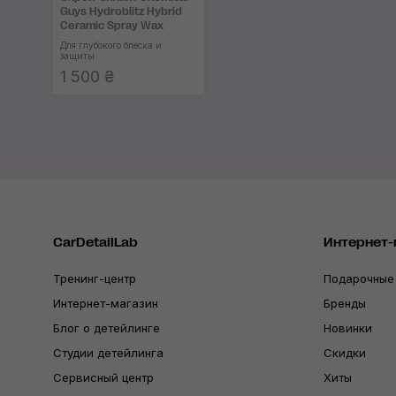
Guys Hydroblitz Hybrid
Ceramic Spray Wax
Для глубокого блеска и
защиты
1 500 ₴
CarDetailLab
Интернет-
Тренинг-центр
Подарочные
Интернет-магазин
Бренды
Блог о детейлинге
Новинки
Студии детейлинга
Скидки
Сервисный центр
Хиты