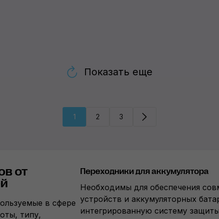
Показать еще
1
2
3
ов от
Переходники для аккумулятора
ей
Необходимы для обеспечения сов
устройств и аккумуляторных бат
ользуемые в сфере
интегрированную систему защиты 
оты, типу,