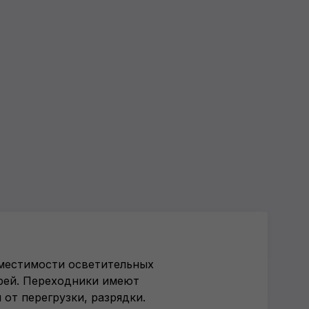
местимости осветительных
арей. Переходники имеют
от перегрузки, разрядки.