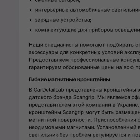
интерьерные автомобильные светильник
зарядные устройства;
комплектующие для приборов освещения
Наши специалисты помогают подбирать о
аксессуары для конкретных условий экспл
Предоставляем профессиональные консуль
гарантируем обоснованные цены на всю п
Гибкие магнитные кронштейны
В CarDetailLab представлены кронштейны 
датского бренда Scangrip. Мы являемся о
представителем этой компании в Украине.
кронштейны Scangrip могут быть размеще
магнитной поверхности. Приспособления
неодимовыми магнитами. Установленный 
светильник без проблем регулируется и п