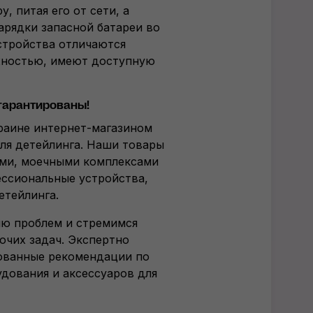
 питая его от сети, а
арядки запасной батареи во
стройства отличаются
жностью, имеют доступную
 гарантированы!
раине интернет-магазином
ля детейлинга. Наши товары
ми, моечными комплексами
ессиональные устройства,
етейлинга.
ю проблем и стремимся
очих задач. Экспертно
ованные рекомендации по
дования и аксессуаров для