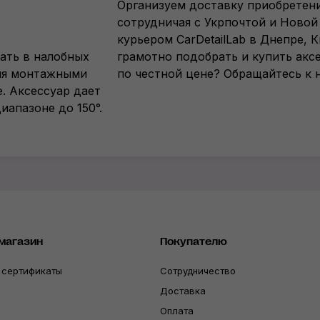
Организуем доставку приобретени
сотрудничая с Укрпочтой и Новой
курьером CarDetailLab в Днепре, 
ать в налобных
грамотно подобрать и купить акс
емя монтажными
по честной цене? Обращайтесь к н
. Аксессуар дает
иапазоне до 150°.
магазин
Покупателю
 сертификаты
Сотрудничество
Доставка
Оплата