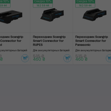
ка 10%
Скидка 10%
Скидка 10%
59:44
162:59:44
162:59:44
одник Scangrip
Переходник Scangrip
Переходник Scangrip
 Connector for
Smart Connector for
Smart Connector for
ol
RUPES
Panasonic
кумуляторных батарей
Для аккумуляторных батарей
Для аккумуляторных батаре
₴
515 ₴
515 ₴
 ₴
460 ₴
460 ₴