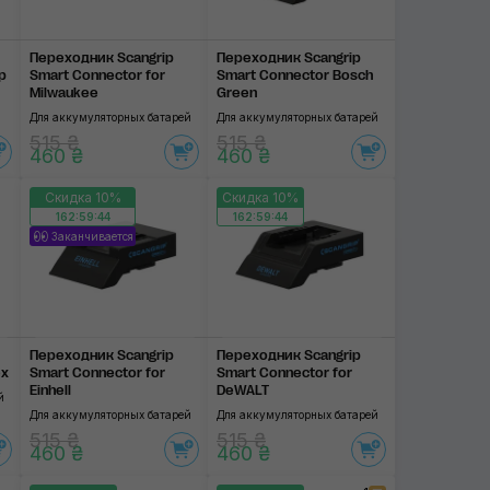
Переходник Scangrip
Переходник Scangrip
p
Smart Connector for
Smart Connector Bosch
Milwaukee
Green
Для аккумуляторных батарей
Для аккумуляторных батарей
515 ₴
515 ₴
460 ₴
460 ₴
Скидка 10%
Скидка 10%
162:59:44
162:59:44
Заканчивается
Переходник Scangrip
Переходник Scangrip
ex
Smart Connector for
Smart Connector for
Einhell
DeWALT
й
Для аккумуляторных батарей
Для аккумуляторных батарей
515 ₴
515 ₴
460 ₴
460 ₴