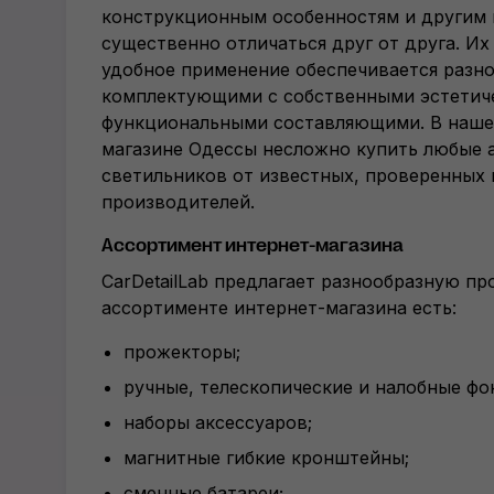
конструкционным особенностям и другим 
существенно отличаться друг от друга. Их
удобное применение обеспечивается разн
комплектующими с собственными эстетиче
функциональными составляющими. В наше
магазине Одессы несложно купить любые 
светильников от известных, проверенных
производителей.
Ассортимент интернет-магазина
CarDetailLab предлагает разнообразную пр
ассортименте интернет-магазина есть:
прожекторы;
ручные, телескопические и налобные фо
наборы аксессуаров;
магнитные гибкие кронштейны;
сменные батареи;