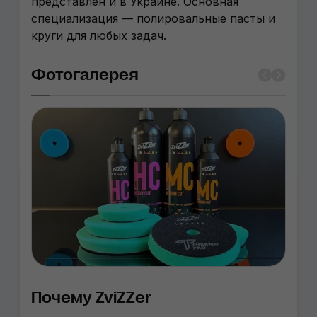
представлен и в Украине. Основная
специализация — полировальные пасты и
круги для любых задач.
Фотогалерея
Почему ZviZZer