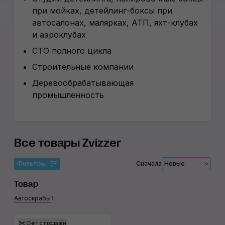
при мойках, детейлинг-боксы при
автосалонах, малярках, АТП, яхт-клубах
и аэроклубах
СТО полного цикла
Строительные компании
Деревообрабатывающая
промышленность
Все товары Zvizzer
Фильтры
Сначала
Новые
Товар
Автоскрабы
1
Снят с продажи