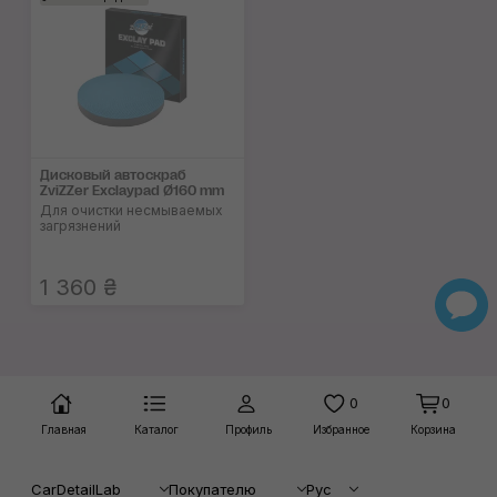
Дисковый автоскраб
ZviZZer Exclaypad Ø160 mm
Для очистки несмываемых
загрязнений
1 360 ₴
0
0
Главная
Каталог
Профиль
Избранное
Корзина
CarDetailLab
Покупателю
Рус