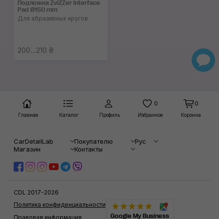
Подложка ZviZZer Interface
Pad Ø150 mm
Для абразивных кругов
200...210 ₴
0
0
Главная
Каталог
Профиль
Избранное
Корзина
CarDetailLab
Покупателю
Рус
Магазин
Контакты
CDL 2017-2026
Политика конфиденциальности
Google My Business
Правовая информация