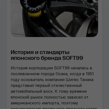
История и стандарты
японского бренда SOFT99
История корпорации SOFT99 началась в
послевоенном городе Осака, когда в 1951
году основатель компании Шигео Танака
представил первый отечественный
автомобильный воск. К тому времени
японский рынок полностью зависел от
американского импорта, поэтому
возникновение локального продукта стало