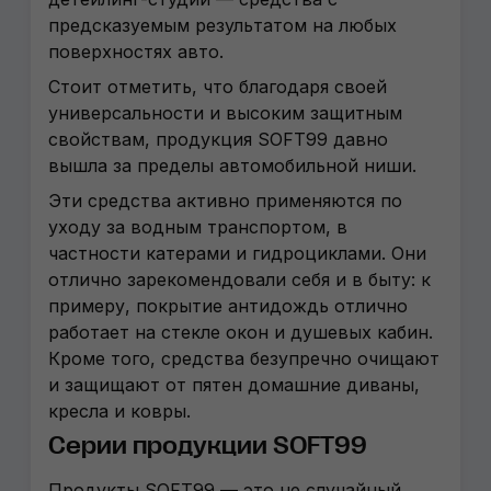
предсказуемым результатом на любых
поверхностях авто.
Стоит отметить, что благодаря своей
универсальности и высоким защитным
свойствам, продукция SOFT99 давно
вышла за пределы автомобильной ниши.
Эти средства активно применяются по
уходу за водным транспортом, в
частности катерами и гидроциклами. Они
отлично зарекомендовали себя и в быту: к
примеру, покрытие антидождь отлично
работает на стекле окон и душевых кабин.
Кроме того, средства безупречно очищают
и защищают от пятен домашние диваны,
кресла и ковры.
Серии продукции SOFT99
Продукты SOFT99
—
это не случайный