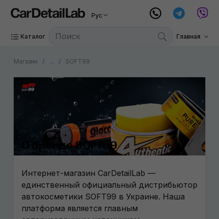
Рус
Каталог
Главная
Магазин
...
SOFT99
О бренде SOFT99
Интернет-магазин CarDetailLab —
единственный официальный дистрибьютор
автокосметики SOFT99 в Украине. Наша
платформа является главным