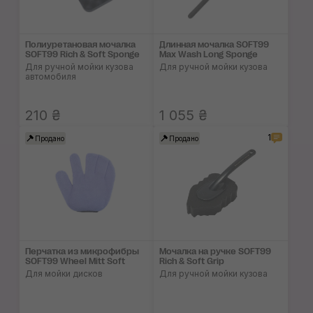
Полиуретановая мочалка
Длинная мочалка SOFT99
SOFT99 Rich & Soft Sponge
Max Wash Long Sponge
Для ручной мойки кузова
Для ручной мойки кузова
автомобиля
210 ₴
1 055 ₴
1
Продано
Продано
Перчатка из микро­фибры
Мочалка на ручке SOFT99
SOFT99 Wheel Mitt Soft
Rich & Soft Grip
Для мойки дисков
Для ручной мойки кузова