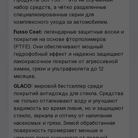
набор средств, а чётко разделенные
специализированные серии для
комплексного ухода за автомобилем.
Fusso Coat:
легендарные защитные воски и
покрытия на основе фторполимеров
(PTFE). Они обеспечивают мощный
гидрофобный эффект и надежно защищают
лакокрасочное покрытие от агрессивной
химии, грязи и ультрафиолета до 12
месяцев.
GLACO:
мировой бестселлер среди
покрытий антидождь для стекла. Средства
не только отталкивают воду и улучшают
видимость во время ливня, но и защищают
стекло, зеркала и оптику от налипания
насекомых и грязи. Зимой обработанная
поверхность промерзает меньше и
намного легче очищается от ледяной