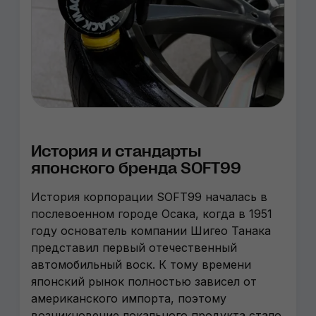
История и стандарты
японского бренда SOFT99
История корпорации SOFT99 началась в
послевоенном городе Осака, когда в 1951
году основатель компании Шигео Танака
представил первый отечественный
автомобильный воск. К тому времени
японский рынок полностью зависел от
американского импорта, поэтому
возникновение локального продукта стало