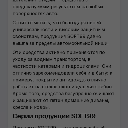
предсказуемым результатом на любых
поверхностях авто.
Стоит отметить, что благодаря своей
универсальности и высоким защитным
свойствам, продукция SOFT99 давно
вышла за пределы автомобильной ниши.
Эти средства активно применяются по
уходу за водным транспортом, в
частности катерами и гидроциклами. Они
отлично зарекомендовали себя и в быту: к
примеру, покрытие антидождь отлично
работает на стекле окон и душевых кабин.
Кроме того, средства безупречно очищают
и защищают от пятен домашние диваны,
кресла и ковры.
Серии продукции SOFT99
Продукты SOFT99
—
это не случайный