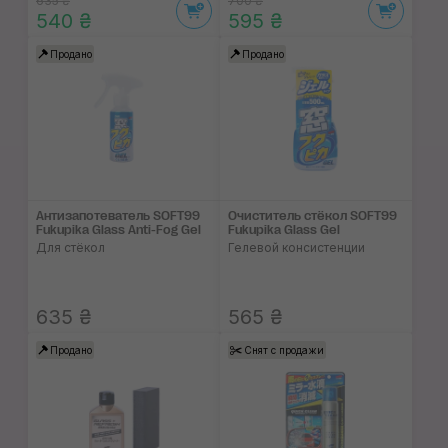
635 ₴
700 ₴
540 ₴
595 ₴
Продано
Продано
Антизапотеватель SOFT99
Очиститель стёкол SOFT99
Fukupika Glass Anti-Fog Gel
Fukupika Glass Gel
Для стёкол
Гелевой консистенции
635 ₴
565 ₴
Продано
Снят с продажи