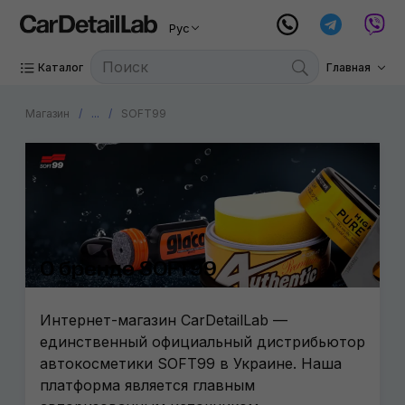
Рус
Каталог
Главная
Магазин
...
SOFT99
О бренде SOFT99
Интернет-магазин CarDetailLab —
единственный официальный дистрибьютор
автокосметики SOFT99 в Украине. Наша
платформа является главным