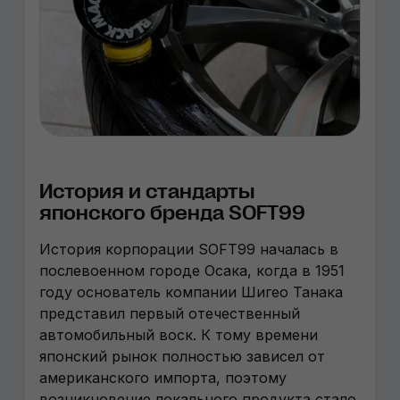
История и стандарты
японского бренда SOFT99
История корпорации SOFT99 началась в
послевоенном городе Осака, когда в 1951
году основатель компании Шигео Танака
представил первый отечественный
автомобильный воск. К тому времени
японский рынок полностью зависел от
американского импорта, поэтому
возникновение локального продукта стало