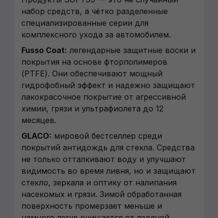
набор средств, а чётко разделенные
специализированные серии для
комплексного ухода за автомобилем.
Fusso Coat:
легендарные защитные воски и
покрытия на основе фторполимеров
(PTFE). Они обеспечивают мощный
гидрофобный эффект и надежно защищают
лакокрасочное покрытие от агрессивной
химии, грязи и ультрафиолета до 12
месяцев.
GLACO:
мировой бестселлер среди
покрытий антидождь для стекла. Средства
не только отталкивают воду и улучшают
видимость во время ливня, но и защищают
стекло, зеркала и оптику от налипания
насекомых и грязи. Зимой обработанная
поверхность промерзает меньше и
намного легче очищается от ледяной