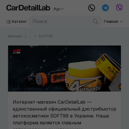
Рус
Каталог
Главная
Магазин
...
SOFT99
О бренде SOFT99
Интернет-магазин CarDetailLab —
единственный официальный дистрибьютор
автокосметики SOFT99 в Украине. Наша
платформа является главным