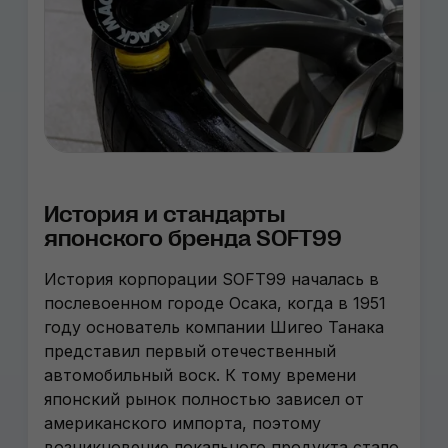
История и стандарты
японского бренда SOFT99
История корпорации SOFT99 началась в
послевоенном городе Осака, когда в 1951
году основатель компании Шигео Танака
представил первый отечественный
автомобильный воск. К тому времени
японский рынок полностью зависел от
американского импорта, поэтому
возникновение локального продукта стало