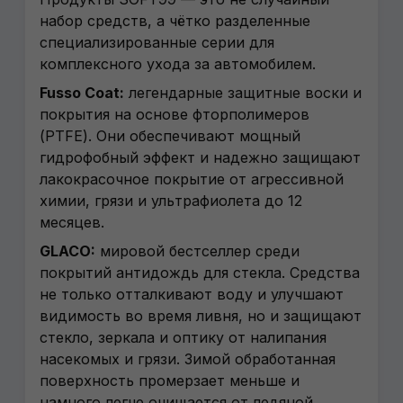
набор средств, а чётко разделенные
специализированные серии для
комплексного ухода за автомобилем.
Fusso Coat:
легендарные защитные воски и
покрытия на основе фторполимеров
(PTFE). Они обеспечивают мощный
гидрофобный эффект и надежно защищают
лакокрасочное покрытие от агрессивной
химии, грязи и ультрафиолета до 12
месяцев.
GLACO:
мировой бестселлер среди
покрытий антидождь для стекла. Средства
не только отталкивают воду и улучшают
видимость во время ливня, но и защищают
стекло, зеркала и оптику от налипания
насекомых и грязи. Зимой обработанная
поверхность промерзает меньше и
намного легче очищается от ледяной