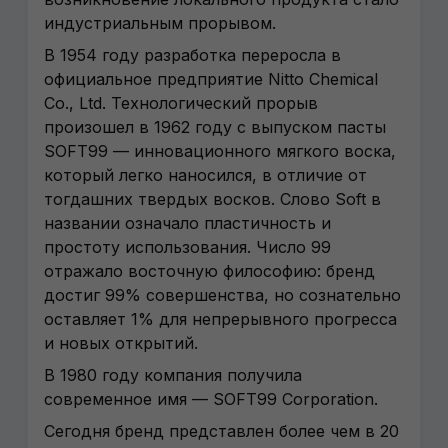
индустриальным прорывом.
В 1954 году разработка переросла в
официальное предприятие Nitto Chemical
Co., Ltd. Технологический прорыв
произошел в 1962 году с выпуском пасты
SOFT99 — инновационного мягкого воска,
который легко наносился, в отличие от
тогдашних твердых восков. Слово Soft в
названии означало пластичность и
простоту использования. Число 99
отражало восточную философию: бренд
достиг 99% совершенства, но сознательно
оставляет 1% для непрерывного прогресса
и новых открытий.
В 1980 году компания получила
современное имя — SOFT99 Corporation.
Сегодня бренд представлен более чем в 20