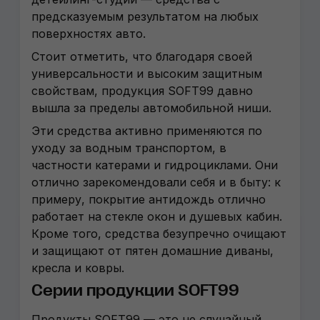
предсказуемым результатом на любых
поверхностях авто.
Стоит отметить, что благодаря своей
универсальности и высоким защитным
свойствам, продукция SOFT99 давно
вышла за пределы автомобильной ниши.
Эти средства активно применяются по
уходу за водным транспортом, в
частности катерами и гидроциклами. Они
отлично зарекомендовали себя и в быту: к
примеру, покрытие антидождь отлично
работает на стекле окон и душевых кабин.
Кроме того, средства безупречно очищают
и защищают от пятен домашние диваны,
кресла и ковры.
Серии продукции SOFT99
Продукты SOFT99
—
это не случайный