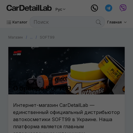
Рус
Каталог
Главная
Магазин
...
SOFT99
О бренде SOFT99
Интернет-магазин CarDetailLab —
единственный официальный дистрибьютор
автокосметики SOFT99 в Украине. Наша
платформа является главным