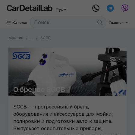
Рус
Каталог
Главная
Магазин
...
SGCB
О бренде SGCB
SGCB — прогрессивный бренд
оборудования и аксессуаров для мойки,
полировки и подготовки авто к защите.
Выпускает осветительные приборы,