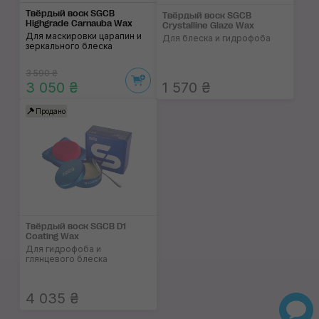
Твёрдый воск SGCB
Твёрдый воск SGCB
Highgrade Carnauba Wax
Crystalline Glaze Wax
Для маскировки царапин и
Для блеска и гидрофоба
зеркального блеска
3 590 ₴
3 050 ₴
1 570 ₴
Продано
Твёрдый воск SGCB D1
Coating Wax
Для гидрофоба и
глянцевого блеска
4 035 ₴