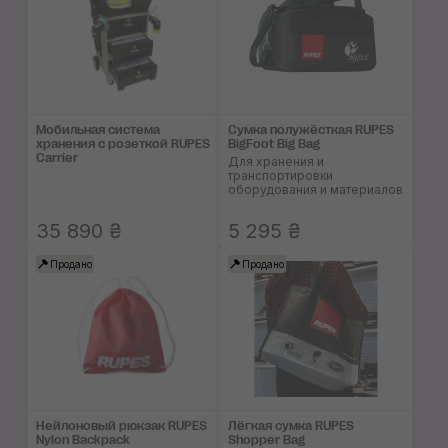
Мобильная система
Сумка полужёсткая RUPES
хранения с розеткой RUPES
BigFoot Big Bag
Carrier
Для хранения и
транспортировки
оборудования и материалов
35 890 ₴
5 295 ₴
Продано
Продано
Нейлоновый рюкзак RUPES
Лёгкая сумка RUPES
Nylon Backpack
Shopper Bag