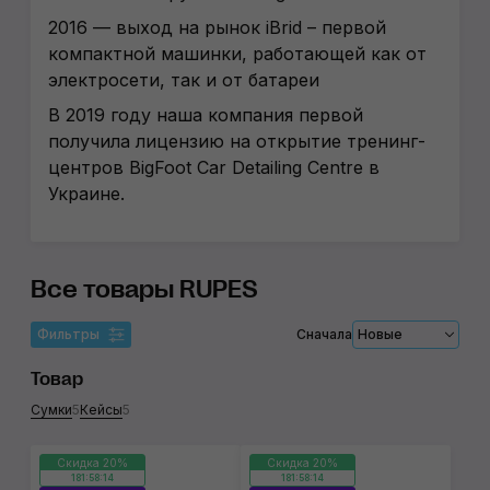
2016 — выход на рынок iBrid – первой
компактной машинки, работающей как от
электросети, так и от батареи
В 2019 году наша компания первой
получила лицензию на открытие тренинг-
центров BigFoot Car Detailing Centre в
Украине.
Все товары RUPES
Фильтры
Сначала
Новые
Товар
Сумки
5
Кейсы
5
Скидка 20%
Скидка 20%
181:58:14
181:58:14