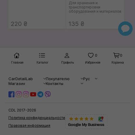
Для хранения и
транспортировки
оборудования и материалов
220 ₴
135 ₴
0
0
Главная
Каталог
Профиль
Избранное
Корзина
CarDetailLab
Покупателю
Рус
Магазин
Контакты
CDL 2017-2026
Политика конфиденциальности
Google My Business
Правовая информация