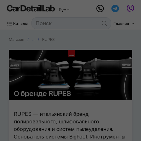
Рус
Каталог
Главная
Магазин
...
RUPES
О бренде RUPES
RUPES — итальянский бренд
полировального, шлифовального
оборудования и систем пылеудаления.
Основатель системы BigFoot. Инструменты