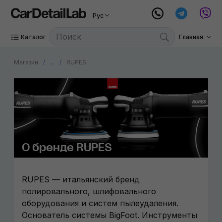
Рус
Каталог
Главная
Магазин
...
RUPES
О бренде RUPES
RUPES — итальянский бренд
полировального, шлифовального
оборудования и систем пылеудаления.
Основатель системы BigFoot. Инструменты