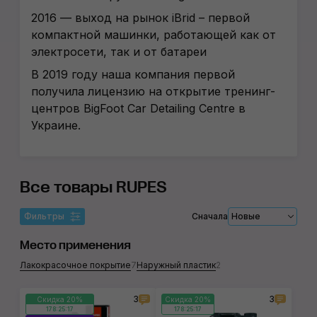
2016 — выход на рынок iBrid – первой
компактной машинки, работающей как от
электросети, так и от батареи
В 2019 году наша компания первой
получила лицензию на открытие тренинг-
центров BigFoot Car Detailing Centre в
Украине.
Все товары RUPES
Фильтры
Сначала
Новые
Место применения
Лакокрасочное покрытие
7
Наружный пластик
2
3
3
Скидка 20%
Скидка 20%
178:25:17
178:25:17