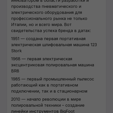
инноватором в области разработки и
производства пневматического и
электрического оборудования для
профессионального рынка не только
Италии, но и всего мира. Вот
свидетельства успеха бренда в датах:
1951 — создана первая портативная
электрическая шлифовальная машина 123
Stork
1968 — первая электрическая
эксцентриковая полировальная машина
ВR8
1985 — первый промышленный пылесос
работающий как в портативном
подключении, так и в стационарном
2010 — начало революции в мире
полировальной техники – создание
линейки инструментов BigFoot