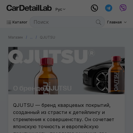
Рус
Каталог
Главная
Магазин
...
QJUTSU
О бренде QJUTSU
QJUTSU — бренд кварцевых покрытий,
созданный из страсти к детейлингу и
стремления к совершенству. Он сочетает
японскую точность и европейскую