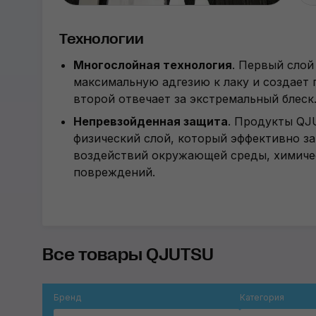
Технологии
Многослойная технология
. Первый слой
максимальную адгезию к лаку и создает 
второй отвечает за экстремальный блеск
Непревзойденная защита
. Продукты Q
физический слой, который эффективно з
воздействий окружающей среды, химичес
повреждений.
Все товары QJUTSU
Бренд
Категория