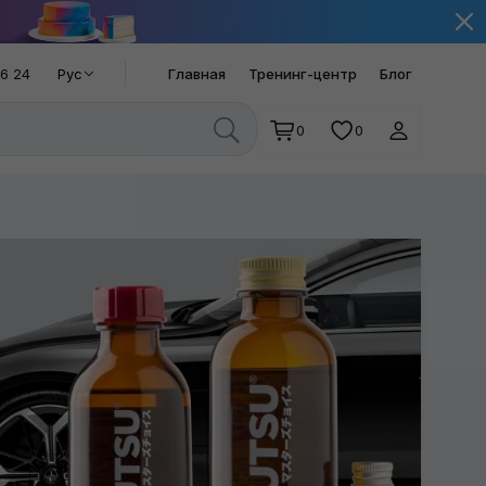
66 24
Рус
Главная
Тренинг-центр
Блог
0
0