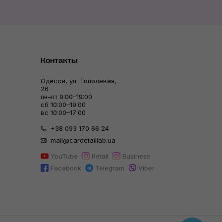
Контакты
Одесса, ул. Тополевая,
26
пн–пт 9:00–19:00
сб 10:00–19:00
вс 10:00–17:00
+38 093 170 66 24
mail@cardetaillab.ua
YouTube
Retail
Business
Facebook
Telegram
Viber