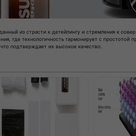
нный из страсти к детейлингу и стремления к совер
ния, где технологичность гармонирует с простотой п
 что подтверждает их высокое качество.