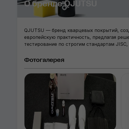
О бренде QJUTSU
QJUTSU — бренд кварцевых покрытий, созда
европейскую практичность, предлагая реше
тестирование по строгим стандартам JISC,
Фотогалерея