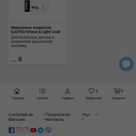
Кварцевое покрытие
QJUTSU Wheel & Light Coat
Для колёсных дисков и
элементов выхлопной
системы
... ₴
0
0
Главная
Каталог
Профиль
Избранное
Корзина
CarDetailLab
Покупателю
Рус
Магазин
Контакты