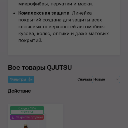
микрофибры, перчатки и маски.
Комплексная защита
.
Линейка
покрытий создана для защиты всех
ключевых поверхностей автомобиля:
кузова, колёс, оптики и даже матовых
покрытий.
Все товары QJUTSU
Фильтры
Сначала
Новые
Действие
Скидка 15%
179:26:34
Закрытая продажа