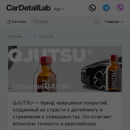
Рус
Каталог
Главная
Магазин
...
QJUTSU
О бренде QJUTSU
QJUTSU — бренд кварцевых покрытий,
созданный из страсти к детейлингу и
стремления к совершенству. Он сочетает
японскую точность и европейскую