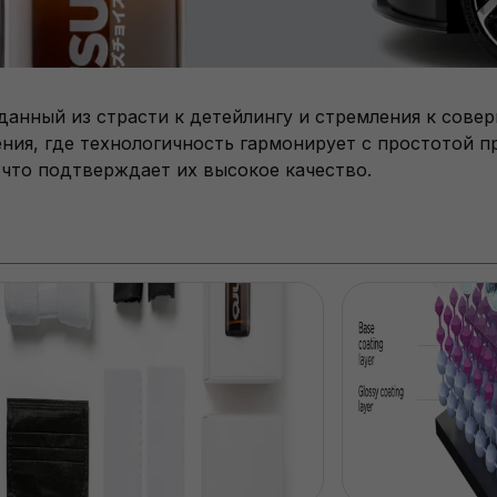
нный из страсти к детейлингу и стремления к совер
ния, где технологичность гармонирует с простотой п
 что подтверждает их высокое качество.