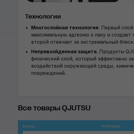
Технологии
Многослойная технология
. Первый слой
максимальную адгезию к лаку и создает 
второй отвечает за экстремальный блеск
Непревзойденная защита
. Продукты Q
физический слой, который эффективно з
воздействий окружающей среды, химичес
повреждений.
Все товары QJUTSU
Бренд
Категория