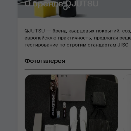
О бренде QJUTSU
QJUTSU — бренд кварцевых покрытий, созда
европейскую практичность, предлагая реше
тестирование по строгим стандартам JISC,
Фотогалерея