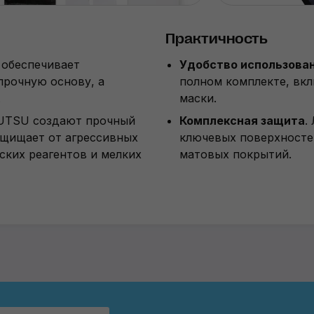
Практичность
 обеспечивает
Удобство использова
прочную основу, а
полном комплекте, вкл
.
маски.
JUTSU создают прочный
Комплексная защита
.
ащищает от агрессивных
ключевых поверхностей
ких реагентов и мелких
матовых покрытий.