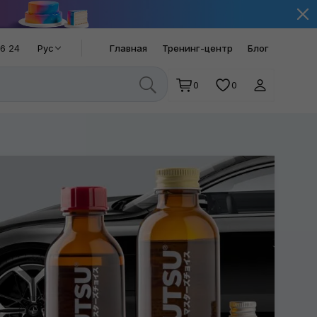
66 24
Рус
Главная
Тренинг-центр
Блог
0
0