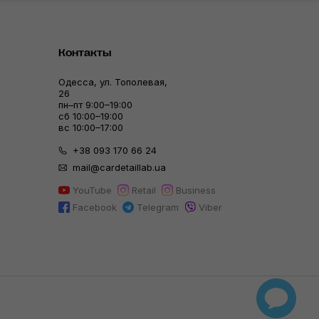
Контакты
Одесса, ул. Тополевая,
26
пн–пт 9:00–19:00
сб 10:00–19:00
вс 10:00–17:00
+38 093 170 66 24
mail@cardetaillab.ua
YouTube
Retail
Business
Facebook
Telegram
Viber