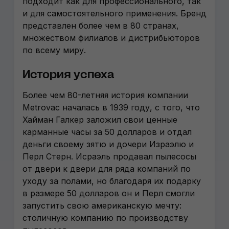
подходит как для профессионального, так
и для самостоятельного применения. Бренд
представлен более чем в 80 странах,
множеством филиалов и дистрибьюторов
по всему миру.
История успеха
Более чем 80-летняя история компании
Metrovac началась в 1939 году, с того, что
Хайман Галкер заложил свои ценные
карманные часы за 50 долларов и отдал
деньги своему зятю и дочери Израэлю и
Перл Стерн. Исраэль продавал пылесосы
от двери к двери для ряда компаний по
уходу за полами, но благодаря их подарку
в размере 50 долларов он и Перл смогли
запустить свою американскую мечту:
столичную компанию по производству