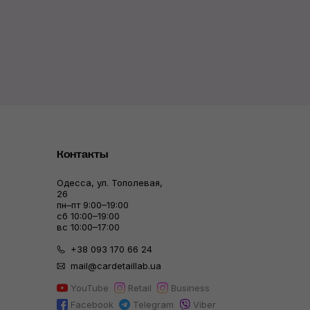
Контакты
Одесса, ул. Тополевая,
26
пн–пт 9:00–19:00
сб 10:00–19:00
вс 10:00–17:00
+38 093 170 66 24
mail@cardetaillab.ua
YouTube
Retail
Business
Facebook
Telegram
Viber