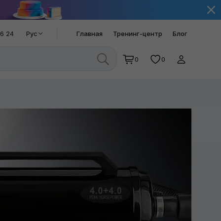
66 24
Рус
Главная
Тренинг-центр
Блог
0
0