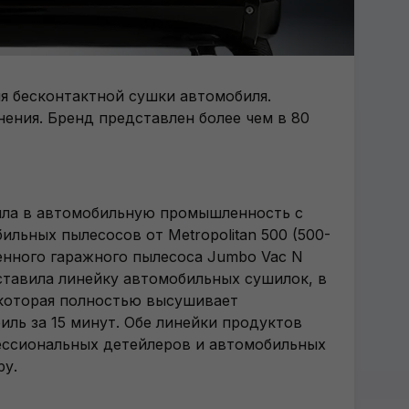
я бесконтактной сушки автомобиля.
ения. Бренд представлен более чем в 80
ошла в автомобильную промышленность с
льных пылесосов от Metropolitan 500 (500-
енного гаражного пылесоса Jumbo Vac N
дставила линейку автомобильных сушилок, в
, которая полностью высушивает
ль за 15 минут. Обе линейки продуктов
ессиональных детейлеров и автомобильных
ру.