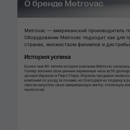
О бренде Metrovac
Metrovac — американский производитель п
Оборудование Metrovac подходит как для п
странах, множеством филиалов и дистрибь
История успеха
Более чем 80-летняя история компании Metrovac началась в
Галкер заложил свои ценные карманные часы за 50 долларо
дочери Израэлю и Перл Стерн. Исраэль продавал пылесосы
компаний по уходу за полами, но благодаря их подарку в 
смогли запустить свою американскую мечту: столичную к
пылесосов.