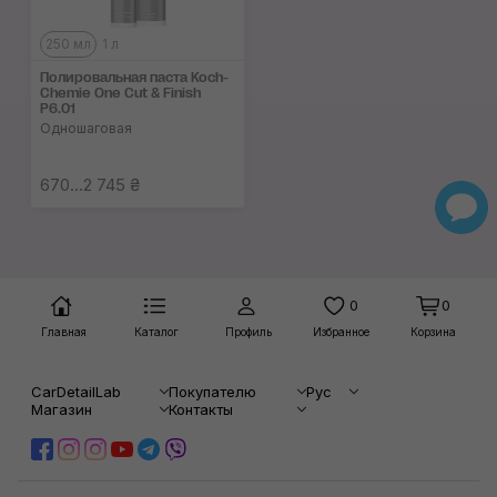
250 мл
1 л
Полировальная паста Koch-
Chemie One Cut & Finish
P6.01
Одношаговая
670...2 745 ₴
0
0
Главная
Каталог
Профиль
Избранное
Корзина
CarDetailLab
Покупателю
Рус
Магазин
Контакты