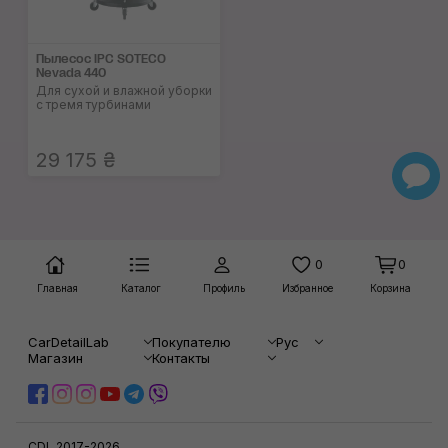
Пылесос IPC SOTECO
Nevada 440
Для сухой и влажной уборки
с тремя турбинами
29 175 ₴
0
0
Главная
Каталог
Профиль
Избранное
Корзина
CarDetailLab
Покупателю
Рус
Магазин
Контакты
CDL 2017-2026