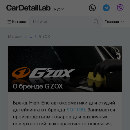
Рус
Каталог
Главная
Магазин
...
G'ZOX
О бренде G'ZOX
Бренд High-End автокосметики для студий
детейлинга от бренда
SOFT99
. Занимается
производством товаров для различных
поверхностей: лакокрасочного покрытия,