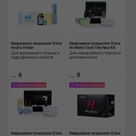
Кварцевое покрытие G'zox
Кварцевое покрытие G'zox
Hydro Finish
Hi-Mohs Coat The Neo Kit
Для зеркального блеска и
Для невероятного блеска и
гидрофильных свойств
долговечности
... ₴
... ₴
Закрытая продажа
Закрытая продажа
Кварцевое покрытие G'zox
Кварцевое покрытие G'zox