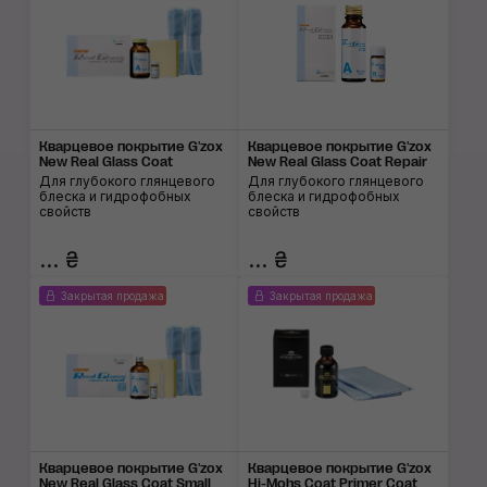
Кварцевое покрытие G'zox
Кварцевое покрытие G'zox
New Real Glass Coat
New Real Glass Coat Repair
Для глубокого глянцевого
Для глубокого глянцевого
блеска и гидрофобных
блеска и гидрофобных
свойств
свойств
... ₴
... ₴
Закрытая продажа
Закрытая продажа
Кварцевое покрытие G'zox
Кварцевое покрытие G'zox
New Real Glass Coat Small
Hi-Mohs Coat Primer Coat