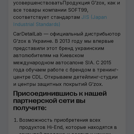
усовершенствоватьПродукция G’zox, как и
все товары компании SOFT99,
соответствует стандартам
JIS (Japan
Industrial Standards)
CarDetailLab — официальный дистрибьютор
G’zox в Украине. В 2013 году мы впервые
представили этот бренд украинским
автолюбителям на Киевском
международном автосалоне SIA. С 2015
года обучаем работе с брендом в тренинг-
центре CDL. Открываем детейлинг-студии
и центры защитных покрытий G’zox.
Присоединившись к нашей
партнерской сети вы
получите:
Возможность приобретения всех
продуктов Hi-End, которые находятся в