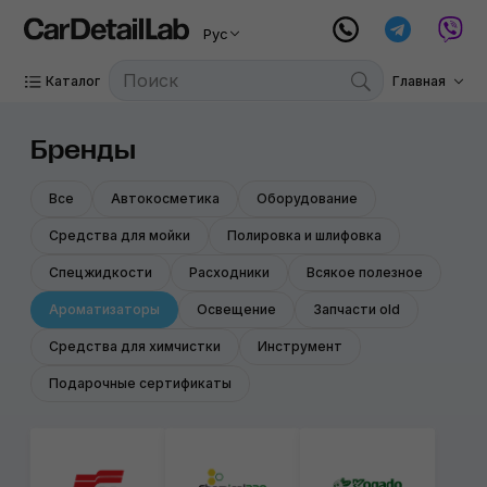
Рус
Каталог
Главная
Бренды
Все
Автокосметика
Оборудование
Средства для мойки
Полировка и шлифовка
Спецжидкости
Расходники
Всякое полезное
Ароматизаторы
Освещение
Запчасти old
Средства для химчистки
Инструмент
Подарочные сертификаты