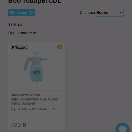
Все товары CDL
Фильтры
Сначала
Новые
Товар
Опрыскиватели
1
1
Продано
Пневматический
опрыскиватель CDL Water
Pump Sprayer
С регулируемым соплом
720 ₴