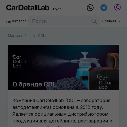
Рус
Каталог
Главная
Магазин
...
CDL
О бренде CDL
Компания CarDetailLab (CDL – лаборатория
автодетейлинга) основана в 2012 году.
Является официальным дистрибьютором
продукции для детейлинга, реставрации и