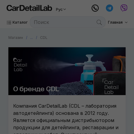
Рус
Каталог
Главная
Магазин
...
CDL
О бренде CDL
Компания CarDetailLab (CDL – лаборатория
автодетейлинга) основана в 2012 году.
Является официальным дистрибьютором
продукции для детейлинга, реставрации и